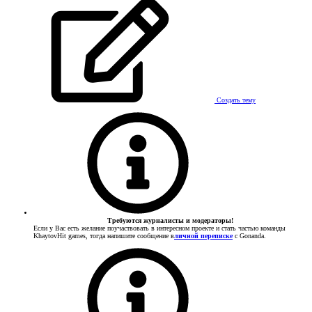
Создать тему
Требуются журналисты и модераторы!
Если у Вас есть желание поучаствовать в интересном проекте и стать частью команды
KhaytovHit games, тогда напишите сообщение в
личной переписке
с Gonanda.