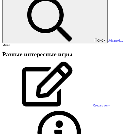
Поиск
Advanced…
Меню
Разные интересные игры
Создать тему