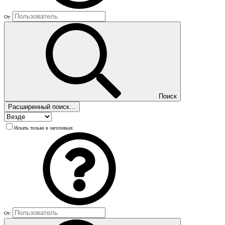
От:
Поиск
Расширенный поиск…
Искать только в заголовках
От: