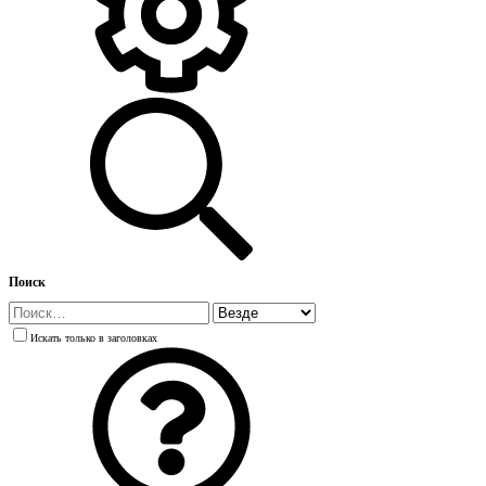
Поиск
Искать только в заголовках