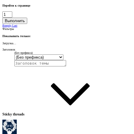
Перейти к странице
Выполнить
Вперёд
Last
Фильтры
Показывать только:
Загрузка…
Заголовок
(Без префикса)
Sticky threads