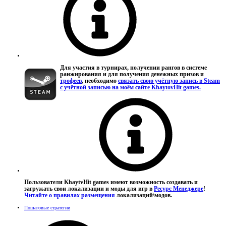
Для участия в турнирах, получении рангов в системе
ранжирования и для получения денежных призов и
трофеев
, необходимо
связать свою учётную запись в Steam
с учётной записью на моём сайте KhaytovHit games.
Пользователи KhaytvHit games имеют возможность создавать и
загружать свои локализации и моды для игр в
Ресурс Менеджере
!
Читайте о правилах размещения
локализаций\модов.
Пошаговые стратегии