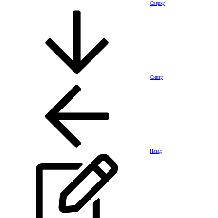
Сверху
Снизу
Назад