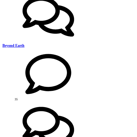
Beyond Earth
35