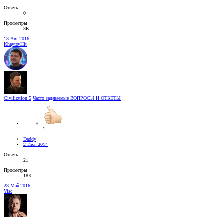
Ответы
0
Просмотры
3K
13 Авг 2016
KhaytovHit
Civilization 5
Часто задаваемые ВОПРОСЫ И ОТВЕТЫ
1
Daddy
2 Июн 2014
Ответы
21
Просмотры
18K
28 Май 2016
Visc