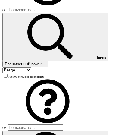
От:
Поиск
Расширенный поиск…
Искать только в заголовках
От: