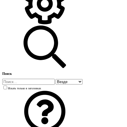
Поиск
Искать только в заголовках