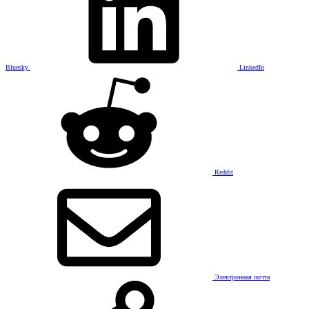
Bluesky
LinkedIn
Reddit
Электронная почта