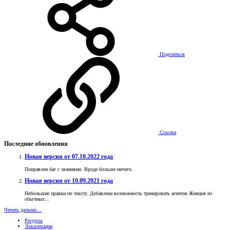
Поделиться
Ссылка
Последние обновления
Новая версия от 07.10.2022 года
Поправлен баг с званиями. Вроде больше ничего.
Новая версия от 10.09.2021 года
Небольшие правки по тексту. Добавлена возможность тренировать агентов Жнецов из
обычных...
Читать дальше…
Ресурсы
Локализации