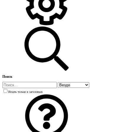
Поиск
Искать только в заголовках