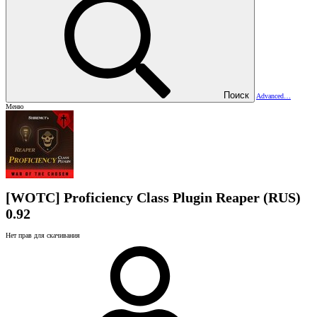
Поиск
Advanced…
Меню
[WOTC] Proficiency Class Plugin Reaper (RUS)
0.92
Нет прав для скачивания