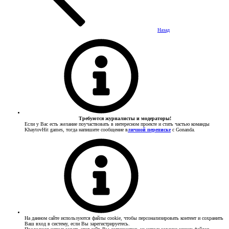
Назад
Требуются журналисты и модераторы!
Если у Вас есть желание поучаствовать в интересном проекте и стать частью команды
KhaytovHit games, тогда напишите сообщение в
личной переписке
с Gonanda.
На данном сайте используются файлы cookie, чтобы персонализировать контент и сохранить
Ваш вход в систему, если Вы зарегистрируетесь.