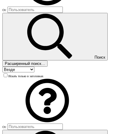
От:
Поиск
Расширенный поиск…
Искать только в заголовках
От: