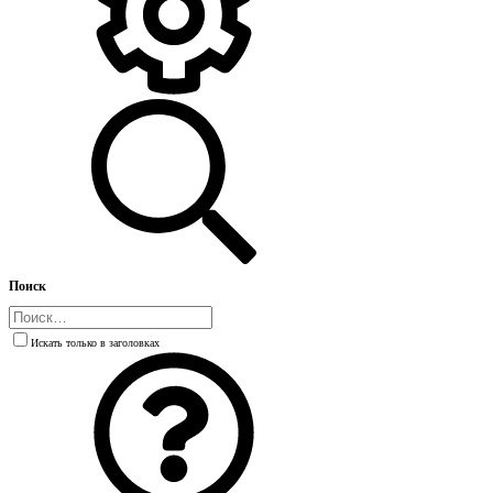
Поиск
Искать только в заголовках