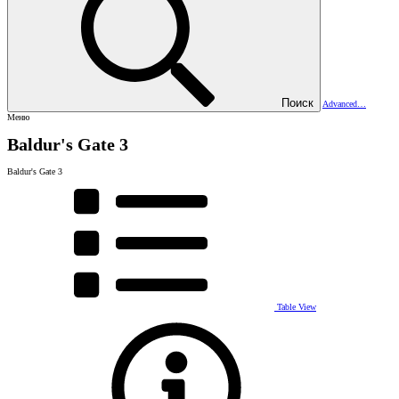
Поиск
Advanced…
Меню
Baldur's Gate 3
Baldur's Gate 3
Table View