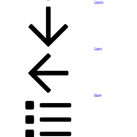
Сверху
Снизу
Назад