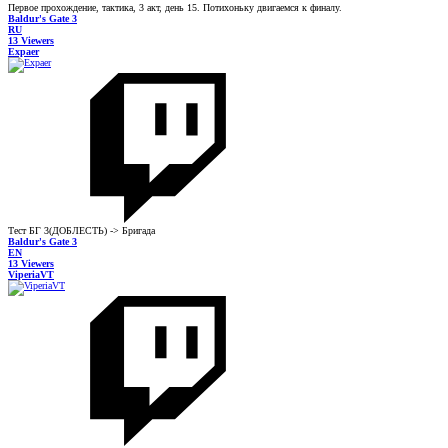
Первое прохождение, тактика, 3 акт, день 15. Потихоньку двигаемся к финалу.
Baldur's Gate 3
RU
13 Viewers
Expaer
Тест БГ 3(ДОБЛЕСТЬ) -> Бригада
Baldur's Gate 3
EN
13 Viewers
ViperiaVT