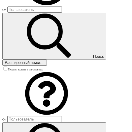
От:
Поиск
Расширенный поиск…
Искать только в заголовках
От: