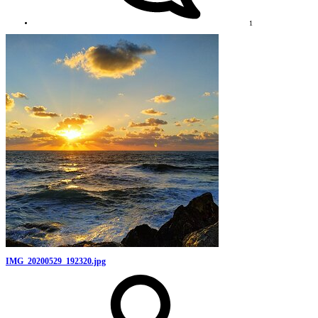
1
IMG_20200529_192320.jpg