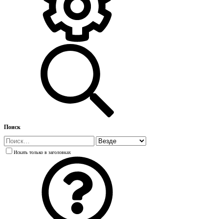
Поиск
Искать только в заголовках