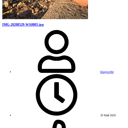
IMG-20200529-WA0005.jpg
KhaytovHit
29 Май 2020