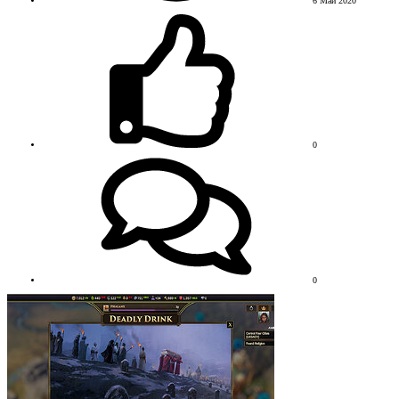
6 Май 2020
0
0