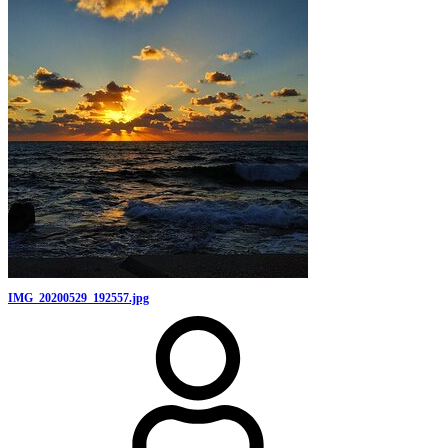
IMG_20200529_192557.jpg