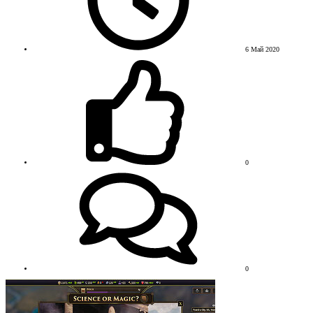
6 Май 2020
0
0