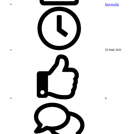
KhaytovHit
29 Май 2020
0