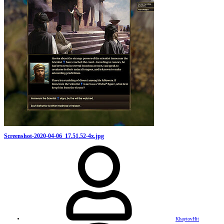
Screenshot-2020-04-06_17.51.52-4x.jpg
KhaytovHit