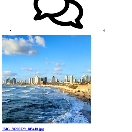
0
IMG_20200529_185410.jpg