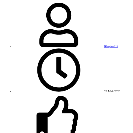
KhaytovHit
29 Май 2020