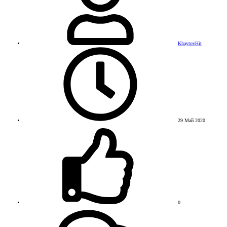
KhaytovHit
29 Май 2020
0