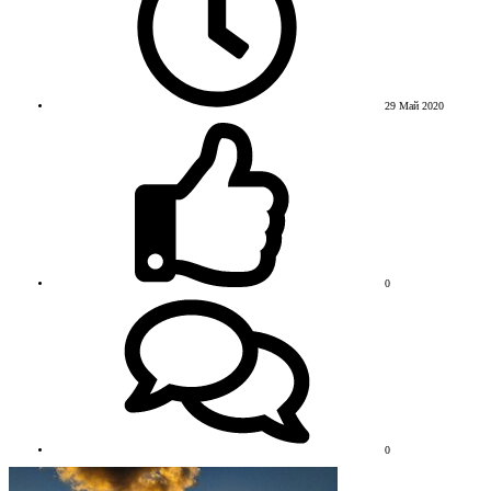
29 Май 2020
0
0