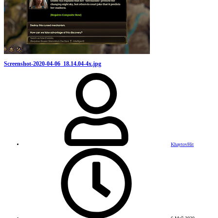
Screenshot-2020-04-06_18.14.04-4x.jpg
KhaytovHit