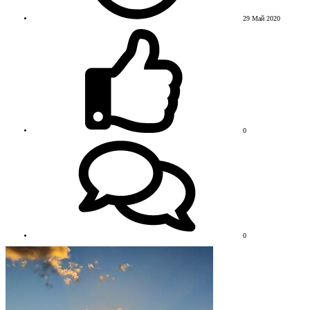
29 Май 2020
0
0