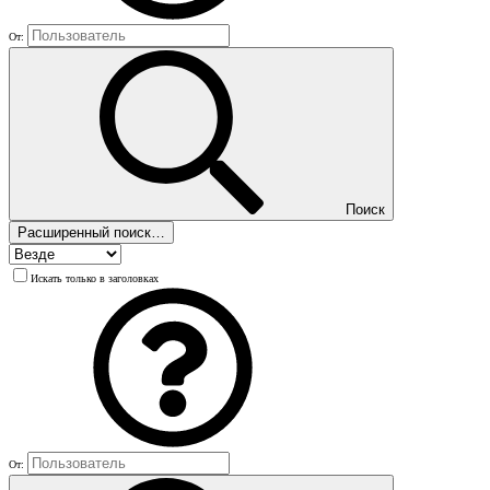
От:
Поиск
Расширенный поиск…
Искать только в заголовках
От: