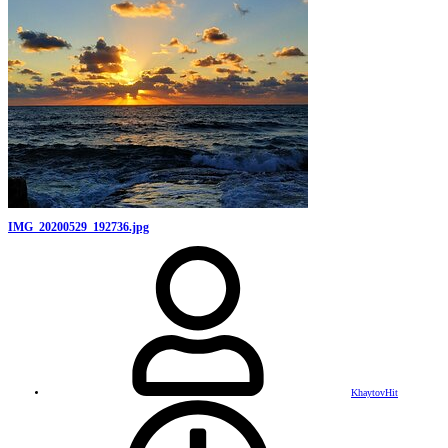
IMG_20200529_192736.jpg
KhaytovHit