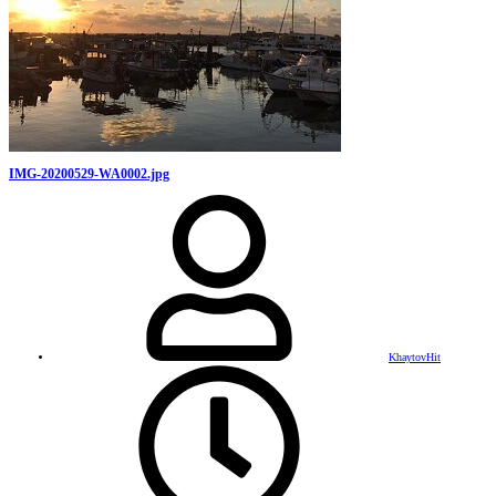
IMG-20200529-WA0002.jpg
KhaytovHit