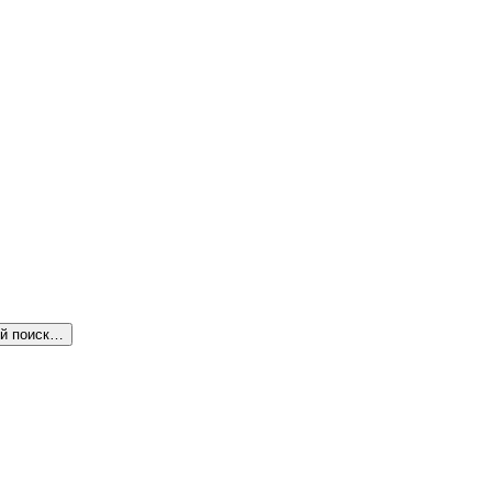
й поиск…