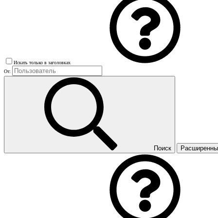
Искать только в заголовках
От:
Поиск
Расширенны