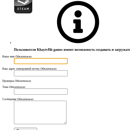
Пользователи KhaytvHit games имеют возможность создавать и загружат
Ваше имя
Обязательно
Ваш адрес электронной почты
Обязательно
Проверка
Обязательно
Тема
Обязательно
Сообщение
Обязательно