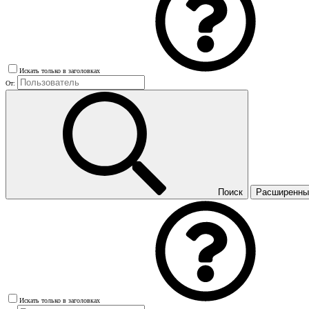
Искать только в заголовках
От:
Поиск
Расширенны
Искать только в заголовках