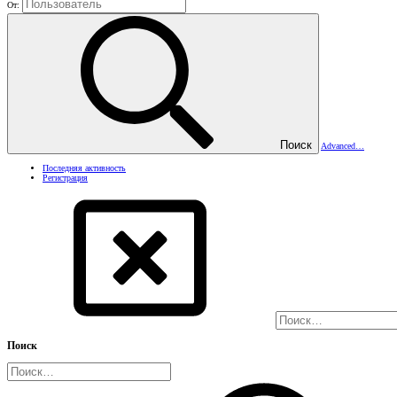
От:
Поиск
Advanced…
Последняя активность
Регистрация
Поиск