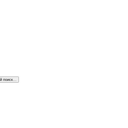
й поиск…