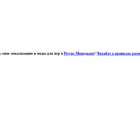
ь свои локализации и моды для игр в
Ресурс Менеджере
!
Читайте о правилах раз