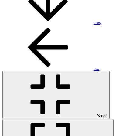
Снизу
Назад
Small