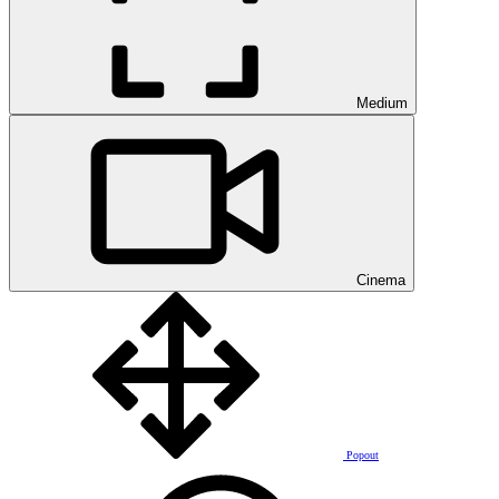
Medium
Cinema
Popout