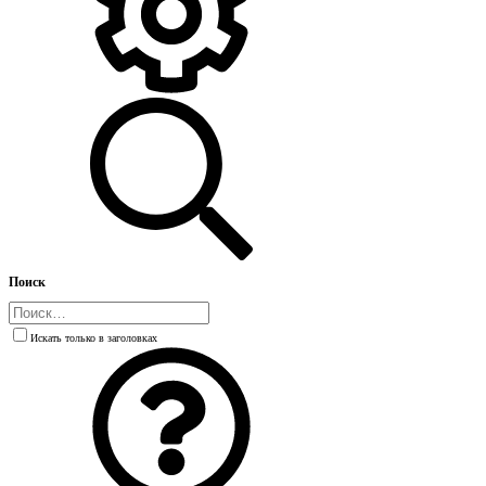
Поиск
Искать только в заголовках