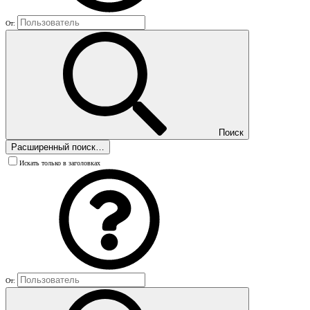
От:
Поиск
Расширенный поиск…
Искать только в заголовках
От: