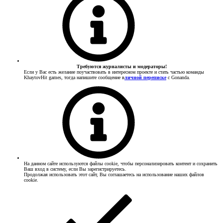
Требуются журналисты и модераторы!
Если у Вас есть желание поучаствовать в интересном проекте и стать частью команды
KhaytovHit games, тогда напишите сообщение в
личной переписке
с Gonanda.
На данном сайте используются файлы cookie, чтобы персонализировать контент и сохранить
Ваш вход в систему, если Вы зарегистрируетесь.
Продолжая использовать этот сайт, Вы соглашаетесь на использование наших файлов
cookie.