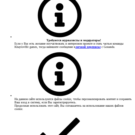
Требуются журналисты и модераторы!
Если у Вас есть желание поучаствовать в интересном проекте и стать частью команды
KhaytovHit games, тогда напишите сообщение в
личной переписке
с Gonanda.
На данном сайте используются файлы cookie, чтобы персонализировать контент и сохранить
Ваш вход в систему, если Вы зарегистрируетесь.
Продолжая использовать этот сайт, Вы соглашаетесь на использование наших файлов
cookie.