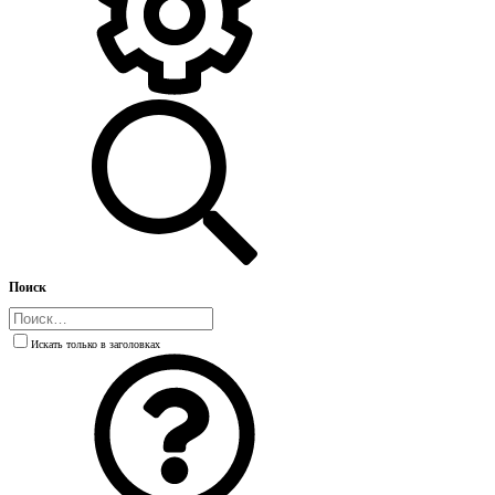
Поиск
Искать только в заголовках