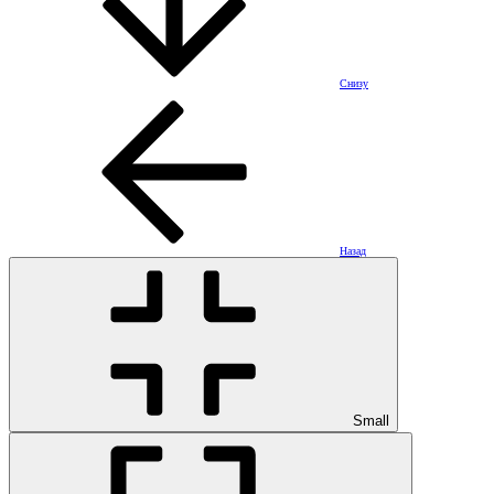
Снизу
Назад
Small