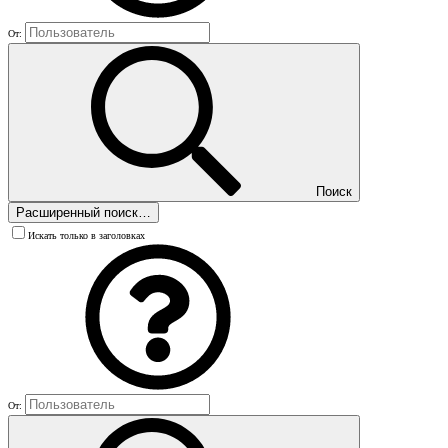
От:
Поиск
Расширенный поиск…
Искать только в заголовках
От: