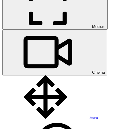
Medium
Cinema
Popout