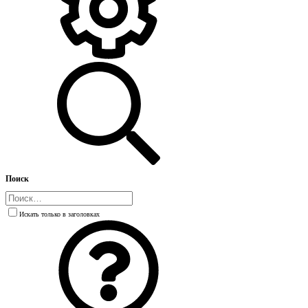
Поиск
Искать только в заголовках