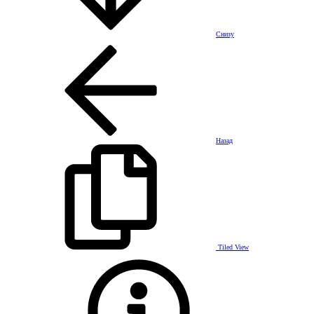
Снизу
Назад
Tiled View