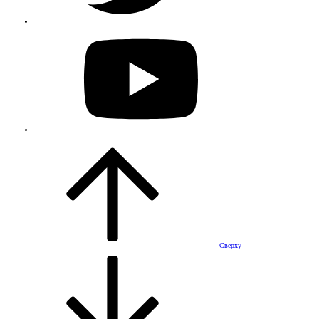
Сверху