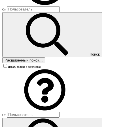
От:
Поиск
Расширенный поиск…
Искать только в заголовках
От: