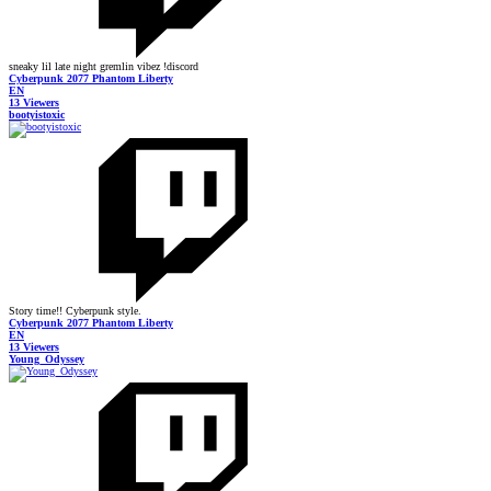
sneaky lil late night gremlin vibez !discord
Cyberpunk 2077 Phantom Liberty
EN
13 Viewers
bootyistoxic
Story time!! Cyberpunk style.
Cyberpunk 2077 Phantom Liberty
EN
13 Viewers
Young_Odyssey