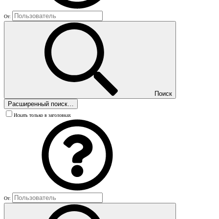
От:
Поиск
Расширенный поиск…
Искать только в заголовках
От: