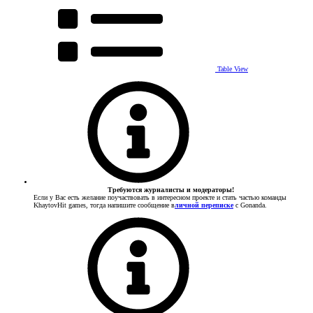
Table View
Требуются журналисты и модераторы!
Если у Вас есть желание поучаствовать в интересном проекте и стать частью команды
KhaytovHit games, тогда напишите сообщение в
личной переписке
с Gonanda.