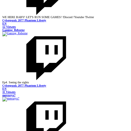
WE HERE BABY! LET'S RUN SOME GAMES! !Discord !Youtube !Twitter
Cyberpunk 2077 Phantom Liberty
EN
12 Viewers
Gaming_Reborne
Ep4. Seeing the sights
Cyberpunk 2077 Phantom Liberty
EN
11 Viewers
mercuryx7