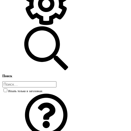
Поиск
Искать только в заголовках