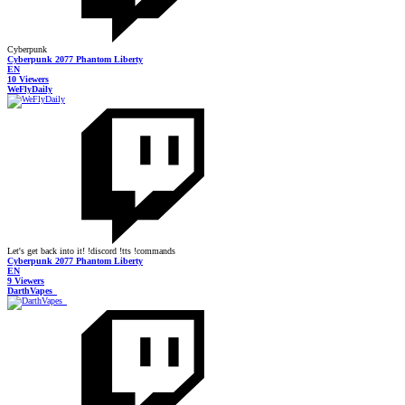
Cyberpunk
Cyberpunk 2077 Phantom Liberty
EN
10 Viewers
WeFlyDaily
Let's get back into it! !discord !tts !commands
Cyberpunk 2077 Phantom Liberty
EN
9 Viewers
DarthVapes_