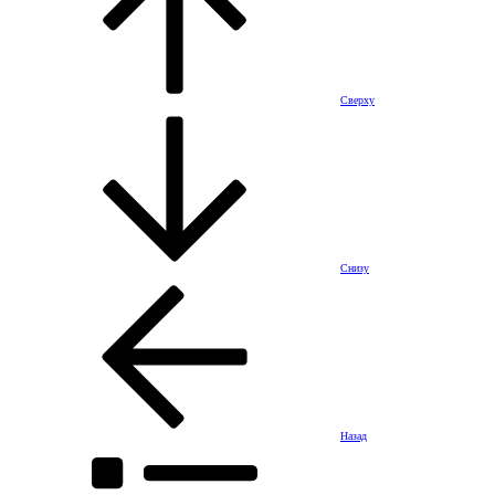
Сверху
Снизу
Назад